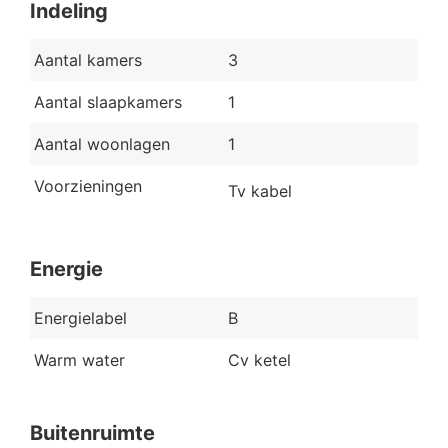
Indeling
Aantal kamers
3
Aantal slaapkamers
1
Aantal woonlagen
1
Voorzieningen
Tv kabel
Energie
Energielabel
B
Warm water
Cv ketel
Buitenruimte