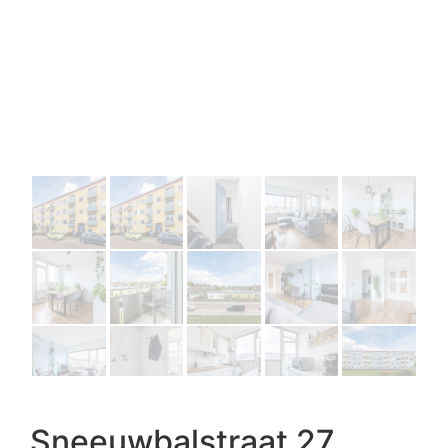
Sneeuwbalstraat 27