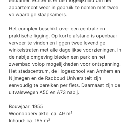
eetkamer. Echter is er de mogelijkheid om het
appartement weer in gebruik te nemen met twee
volwaardige slaapkamers.
Het complex beschikt over een centrale en
praktische ligging. Op korte afstand is openbaar
vervoer te vinden en liggen twee levendige
winkelstraten met alle dagelijkse voorzieningen. In
de nabije omgeving bieden een park en het
zwembad volop mogelijkheden voor ontspanning.
Het stadscentrum, de Hogeschool van Arnhem en
Nijmegen en de Radboud Universiteit zijn
eenvoudig te bereiken per fiets. Daarnaast zijn de
uitvalswegen A50 en A73 nabij.
Bouwjaar: 1955
Woonoppervlakte: ca. 49 m²
Inhoud: ca. 165 m³