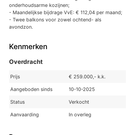
onderhoudsarme kozijnen;
- Maandelijkse bijdrage VvE: € 112,04 per maand;
- Twee balkons voor zowel ochtend- als
avondzon.
Kenmerken
Overdracht
Prijs
€ 259.000,- k.k.
Aangeboden sinds
10-10-2025
Status
Verkocht
Aanvaarding
In overleg