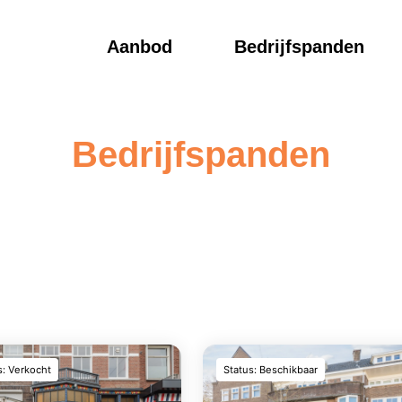
Aanbod
Bedrijfspanden
Bedrijfspanden
s: Verkocht
Status: Beschikbaar