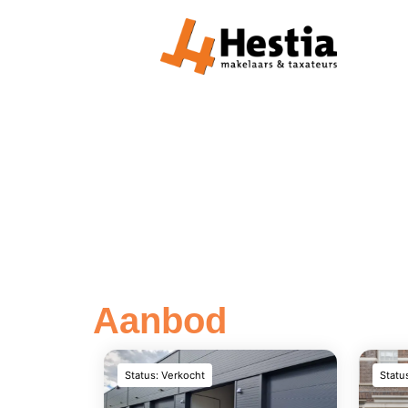
Aanbod
Status: Verkocht
Statu