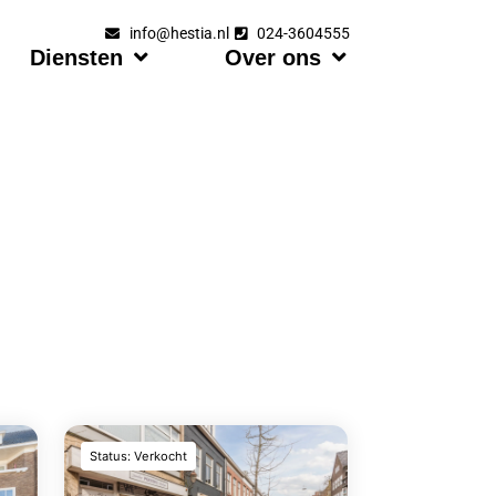
info@hestia.nl
024-3604555
Diensten
Over ons
Status: Verkocht