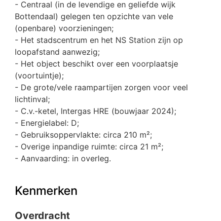
- Centraal (in de levendige en geliefde wijk
Bottendaal) gelegen ten opzichte van vele
(openbare) voorzieningen;
- Het stadscentrum en het NS Station zijn op
loopafstand aanwezig;
- Het object beschikt over een voorplaatsje
(voortuintje);
- De grote/vele raampartijen zorgen voor veel
lichtinval;
- C.v.-ketel, Intergas HRE (bouwjaar 2024);
- Energielabel: D;
- Gebruiksoppervlakte: circa 210 m²;
- Overige inpandige ruimte: circa 21 m²;
- Aanvaarding: in overleg.
Kenmerken
Overdracht