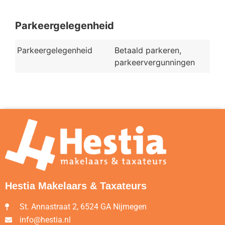
Parkeergelegenheid
Parkeergelegenheid
Betaald parkeren,
parkeervergunningen
Hestia Makelaars & Taxateurs
St. Annastraat 2, 6524 GA Nijmegen
info@hestia.nl