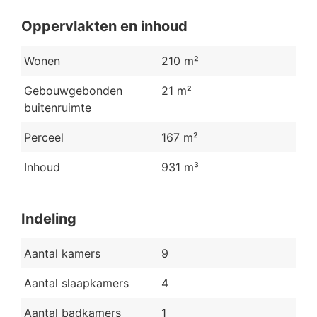
Oppervlakten en inhoud
Wonen
210 m²
Gebouwgebonden
21 m²
buitenruimte
Perceel
167 m²
Inhoud
931 m³
Indeling
Aantal kamers
9
Aantal slaapkamers
4
Aantal badkamers
1