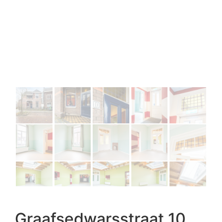
Graafsedwarsstraat 10