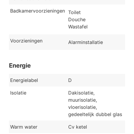
Badkamervoorzieningen
Toilet
Douche
Wastafel
Voorzieningen
Alarminstallatie
Energie
Energielabel
D
Isolatie
Dakisolatie,
muurisolatie,
vloerisolatie,
gedeeltelijk dubbel glas
Warm water
Cv ketel