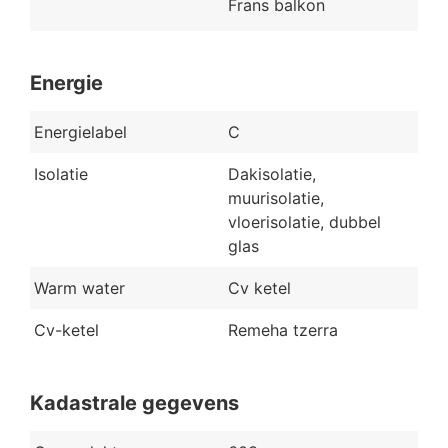
Frans balkon
Energie
Energielabel
C
Isolatie
Dakisolatie,
muurisolatie,
vloerisolatie, dubbel
glas
Warm water
Cv ketel
Cv-ketel
Remeha tzerra
Kadastrale gegevens