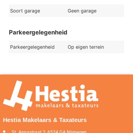
Soort garage
Geen garage
Parkeergelegenheid
Parkeergelegenheid
Op eigen terrein
Hestia Makelaars & Taxateurs
St. Annastraat 2, 6524 GA Nijmegen