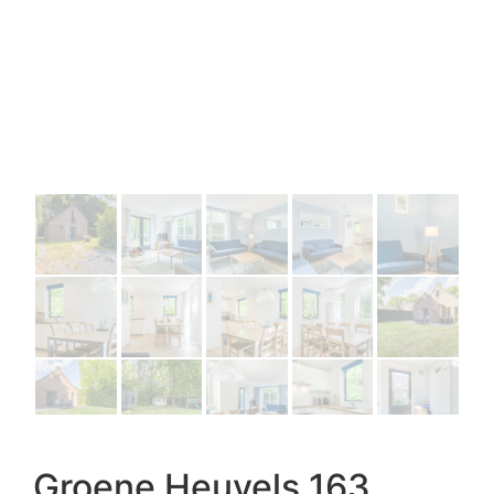
Groene Heuvels 163