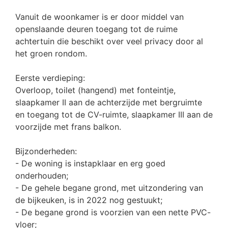
Vanuit de woonkamer is er door middel van
openslaande deuren toegang tot de ruime
achtertuin die beschikt over veel privacy door al
het groen rondom.
Eerste verdieping:
Overloop, toilet (hangend) met fonteintje,
slaapkamer II aan de achterzijde met bergruimte
en toegang tot de CV-ruimte, slaapkamer III aan de
voorzijde met frans balkon.
Bijzonderheden:
- De woning is instapklaar en erg goed
onderhouden;
- De gehele begane grond, met uitzondering van
de bijkeuken, is in 2022 nog gestuukt;
- De begane grond is voorzien van een nette PVC-
vloer;