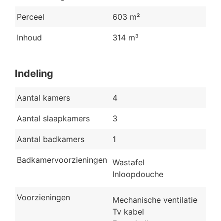
Perceel
603 m²
Inhoud
314 m³
Indeling
Aantal kamers
4
Aantal slaapkamers
3
Aantal badkamers
1
Badkamervoorzieningen
Wastafel
Inloopdouche
Voorzieningen
Mechanische ventilatie
Tv kabel