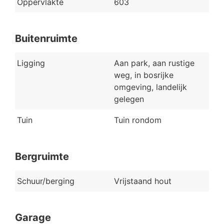
Oppervlakte
603
Buitenruimte
Ligging
Aan park, aan rustige
weg, in bosrijke
omgeving, landelijk
gelegen
Tuin
Tuin rondom
Bergruimte
Schuur/berging
Vrijstaand hout
Garage