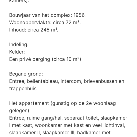
kamers).
Bouwjaar van het complex: 1956.
Woonoppervlakte: circa 72 m².
Inhoud: circa 245 m³.
Indeling.
Kelder:
Een privé berging (circa 10 m²).
Begane grond:
Entree, bellentableau, intercom, brievenbussen en
trappenhuis.
Het appartement (gunstig op de 2e woonlaag
gelegen):
Entree, ruime gang/hal, separaat toilet, slaapkamer
I met kast, woonkamer met kast en veel lichtinval,
slaapkamer II, slaapkamer III, badkamer met