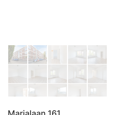
Marialaan 161