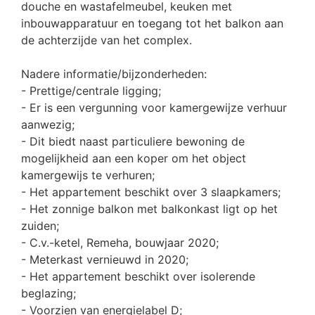
douche en wastafelmeubel, keuken met
inbouwapparatuur en toegang tot het balkon aan
de achterzijde van het complex.
Nadere informatie/bijzonderheden:
- Prettige/centrale ligging;
- Er is een vergunning voor kamergewijze verhuur
aanwezig;
- Dit biedt naast particuliere bewoning de
mogelijkheid aan een koper om het object
kamergewijs te verhuren;
- Het appartement beschikt over 3 slaapkamers;
- Het zonnige balkon met balkonkast ligt op het
zuiden;
- C.v.-ketel, Remeha, bouwjaar 2020;
- Meterkast vernieuwd in 2020;
- Het appartement beschikt over isolerende
beglazing;
- Voorzien van energielabel D;