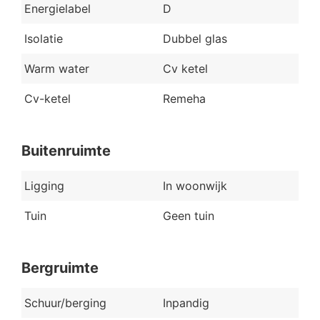
Energielabel
D
Isolatie
Dubbel glas
Warm water
Cv ketel
Cv-ketel
Remeha
Buitenruimte
Ligging
In woonwijk
Tuin
Geen tuin
Bergruimte
Schuur/berging
Inpandig