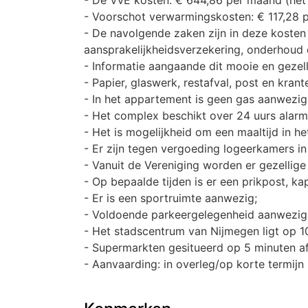
- Voorschot verwarmingskosten: € 117,28 
- De navolgende zaken zijn in deze kosten
aansprakelijkheidsverzekering, onderhoud 
- Informatie aangaande dit mooie en gezell
- Papier, glaswerk, restafval, post en kra
- In het appartement is geen gas aanwezig
- Het complex beschikt over 24 uurs alarm
- Het is mogelijkheid om een maaltijd in h
- Er zijn tegen vergoeding logeerkamers i
- Vanuit de Vereniging worden er gezelli
- Op bepaalde tijden is er een prikpost, ka
- Er is een sportruimte aanwezig;
- Voldoende parkeergelegenheid aanwezig
- Het stadscentrum van Nijmegen ligt op 1
- Supermarkten gesitueerd op 5 minuten a
- Aanvaarding: in overleg/op korte termijn 