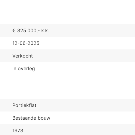
€ 325.000,- k.k.
12-06-2025
Verkocht
In overleg
Portiekflat
Bestaande bouw
1973