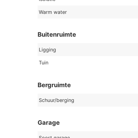
Warm water
Buitenruimte
Ligging
Tuin
Bergruimte
Schuur/berging
Garage
Soort garage