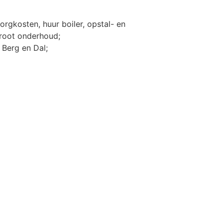
rgkosten, huur boiler, opstal- en
groot onderhoud;
 Berg en Dal;