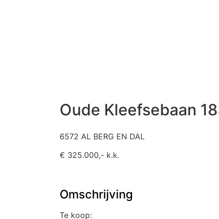
Oude Kleefsebaan 1
6572 AL BERG EN DAL
€ 325.000,- k.k.
Omschrijving
Te koop: