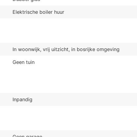
Elektrische boiler huur
In woonwijk, vrij uitzicht, in bosrijke omgeving
Geen tuin
Inpandig
Geen garage