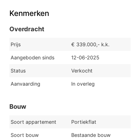
Kenmerken
Overdracht
Prijs
€ 339.000,- k.k.
Aangeboden sinds
12-06-2025
Status
Verkocht
Aanvaarding
In overleg
Bouw
Soort appartement
Portiekflat
Soort bouw
Bestaande bouw