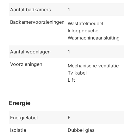
Aantal badkamers
1
Badkamervoorzieningen
Wastafelmeubel
Inloopdouche
Wasmachineaansluiting
Aantal woonlagen
1
Voorzieningen
Mechanische ventilatie
Tv kabel
Lift
Energie
Energielabel
F
Isolatie
Dubbel glas