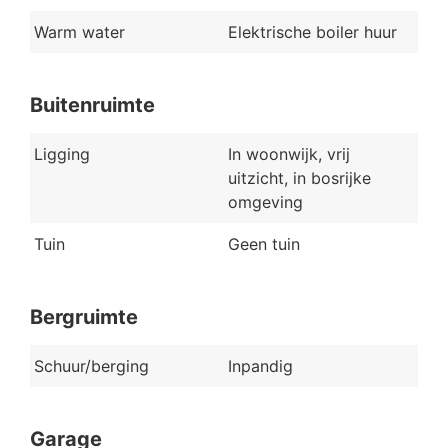
Warm water
Elektrische boiler huur
Buitenruimte
Ligging
In woonwijk, vrij
uitzicht, in bosrijke
omgeving
Tuin
Geen tuin
Bergruimte
Schuur/berging
Inpandig
Garage