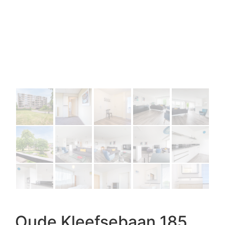
Oude Kleefsebaan 185