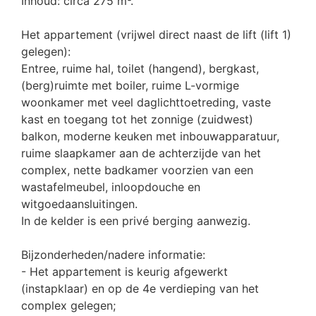
Inhoud: circa 275 m³.
Het appartement (vrijwel direct naast de lift (lift 1)
gelegen):
Entree, ruime hal, toilet (hangend), bergkast,
(berg)ruimte met boiler, ruime L-vormige
woonkamer met veel daglichttoetreding, vaste
kast en toegang tot het zonnige (zuidwest)
balkon, moderne keuken met inbouwapparatuur,
ruime slaapkamer aan de achterzijde van het
complex, nette badkamer voorzien van een
wastafelmeubel, inloopdouche en
witgoedaansluitingen.
In de kelder is een privé berging aanwezig.
Bijzonderheden/nadere informatie:
- Het appartement is keurig afgewerkt
(instapklaar) en op de 4e verdieping van het
complex gelegen;