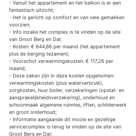
- Vanuit het appartement en het balkon is er een
fantastisch uitzicht;
- Het is gericht op comfort en van vele gemakken
voorzien;
- Info inzake het complex is te vinden op de site
van Groot Berg en Dal;
- Kosten: € 644,86 per maand (het appartement
plus de berging tezamen);
- Voorschot verwarmingskosten: € 117,28 per
maand;
- Deze zaken zijn in deze kosten opgenomen:
verwarmingskosten (plus waterverbruik),
zorgkosten, huur boiler, verzekeringen (opstal- en
aansprakelijkheidsverzekering), onderhoud en
schoonmaak algemene ruimtes, liften, schilderwerk
en groot onderhoud;
- Informatie aangaande dit mooie en gezellige
servicecomplex is terug te vinden op de site van
Groot Berg en Dal;