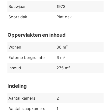
Bouwjaar
1973
Soort dak
Plat dak
Oppervlakten en inhoud
Wonen
86 m²
Externe bergruimte
6 m²
Inhoud
275 m³
Indeling
Aantal kamers
2
Aantal slaapkamers
1