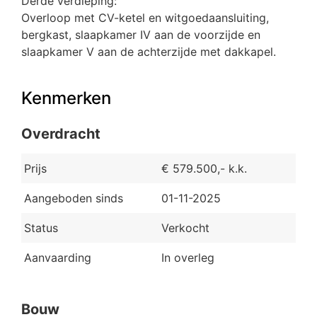
Derde verdieping:
Overloop met CV-ketel en witgoedaansluiting,
bergkast, slaapkamer IV aan de voorzijde en
slaapkamer V aan de achterzijde met dakkapel.
Kenmerken
Overdracht
Prijs
€ 579.500,- k.k.
Aangeboden sinds
01-11-2025
Status
Verkocht
Aanvaarding
In overleg
Bouw