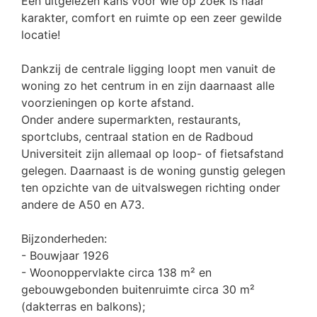
Een uitgelezen kans voor wie op zoek is naar
karakter, comfort en ruimte op een zeer gewilde
locatie!
Dankzij de centrale ligging loopt men vanuit de
woning zo het centrum in en zijn daarnaast alle
voorzieningen op korte afstand.
Onder andere supermarkten, restaurants,
sportclubs, centraal station en de Radboud
Universiteit zijn allemaal op loop- of fietsafstand
gelegen. Daarnaast is de woning gunstig gelegen
ten opzichte van de uitvalswegen richting onder
andere de A50 en A73.
Bijzonderheden:
- Bouwjaar 1926
- Woonoppervlakte circa 138 m² en
gebouwgebonden buitenruimte circa 30 m²
(dakterras en balkons);