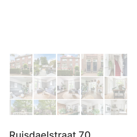
Ruisdaelstraat 70