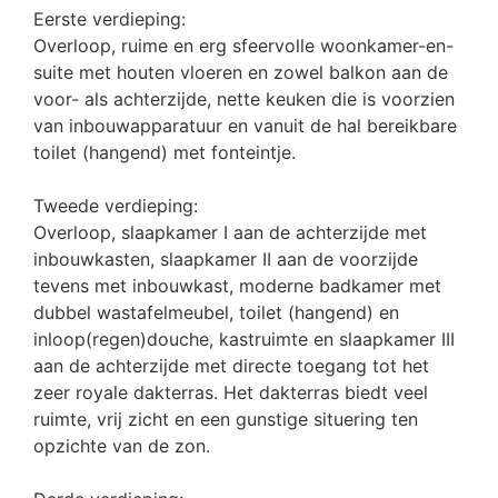
Eerste verdieping:
Overloop, ruime en erg sfeervolle woonkamer-en-
suite met houten vloeren en zowel balkon aan de
voor- als achterzijde, nette keuken die is voorzien
van inbouwapparatuur en vanuit de hal bereikbare
toilet (hangend) met fonteintje.
Tweede verdieping:
Overloop, slaapkamer I aan de achterzijde met
inbouwkasten, slaapkamer II aan de voorzijde
tevens met inbouwkast, moderne badkamer met
dubbel wastafelmeubel, toilet (hangend) en
inloop(regen)douche, kastruimte en slaapkamer III
aan de achterzijde met directe toegang tot het
zeer royale dakterras. Het dakterras biedt veel
ruimte, vrij zicht en een gunstige situering ten
opzichte van de zon.