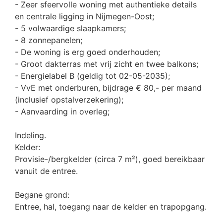
- Zeer sfeervolle woning met authentieke details
en centrale ligging in Nijmegen-Oost;
- 5 volwaardige slaapkamers;
- 8 zonnepanelen;
- De woning is erg goed onderhouden;
- Groot dakterras met vrij zicht en twee balkons;
- Energielabel B (geldig tot 02-05-2035);
- VvE met onderburen, bijdrage € 80,- per maand
(inclusief opstalverzekering);
- Aanvaarding in overleg;
Indeling.
Kelder:
Provisie-/bergkelder (circa 7 m²), goed bereikbaar
vanuit de entree.
Begane grond:
Entree, hal, toegang naar de kelder en trapopgang.