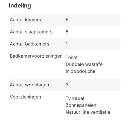
Indeling
Aantal kamers
6
Aantal slaapkamers
5
Aantal badkamers
1
Badkamervoorzieningen
Toilet
Dubbele wastafel
Inloopdouche
Aantal woonlagen
3
Voorzieningen
Tv kabel
Zonnepanelen
Natuurlijke ventilatie