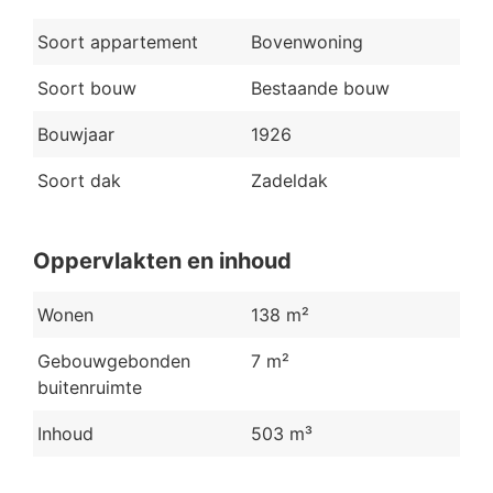
Soort appartement
Bovenwoning
Soort bouw
Bestaande bouw
Bouwjaar
1926
Soort dak
Zadeldak
Oppervlakten en inhoud
Wonen
138 m²
Gebouwgebonden
7 m²
buitenruimte
Inhoud
503 m³