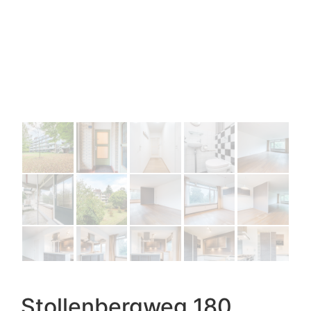
Stollenbergweg 180