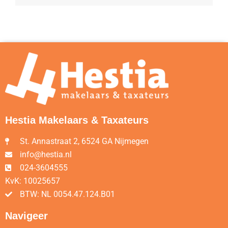
Hestia Makelaars & Taxateurs
St. Annastraat 2, 6524 GA Nijmegen
info@hestia.nl
024-3604555
KvK: 10025657
BTW: NL 0054.47.124.B01
Navigeer