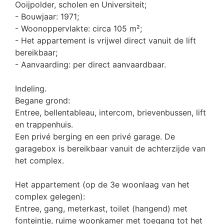
Ooijpolder, scholen en Universiteit;
- Bouwjaar: 1971;
- Woonoppervlakte: circa 105 m²;
- Het appartement is vrijwel direct vanuit de lift
bereikbaar;
- Aanvaarding: per direct aanvaardbaar.
Indeling.
Begane grond:
Entree, bellentableau, intercom, brievenbussen, lift
en trappenhuis.
Een privé berging en een privé garage. De
garagebox is bereikbaar vanuit de achterzijde van
het complex.
Het appartement (op de 3e woonlaag van het
complex gelegen):
Entree, gang, meterkast, toilet (hangend) met
fonteintje, ruime woonkamer met toegang tot het