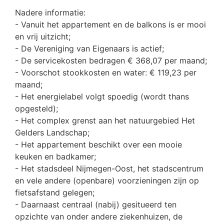
Nadere informatie:
- Vanuit het appartement en de balkons is er mooi
en vrij uitzicht;
- De Vereniging van Eigenaars is actief;
- De servicekosten bedragen € 368,07 per maand;
- Voorschot stookkosten en water: € 119,23 per
maand;
- Het energielabel volgt spoedig (wordt thans
opgesteld);
- Het complex grenst aan het natuurgebied Het
Gelders Landschap;
- Het appartement beschikt over een mooie
keuken en badkamer;
- Het stadsdeel Nijmegen-Oost, het stadscentrum
en vele andere (openbare) voorzieningen zijn op
fietsafstand gelegen;
- Daarnaast centraal (nabij) gesitueerd ten
opzichte van onder andere ziekenhuizen, de