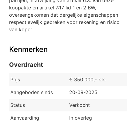
partijen, in afwijking van artikel 6.3. van deze
koopakte en artikel 7:17 lid 1 en 2 BW,
overeengekomen dat dergelijke eigenschappen
respectievelijk gebreken voor rekening en risico
van koper.
Kenmerken
Overdracht
Prijs
€ 350.000,- k.k.
Aangeboden sinds
20-09-2025
Status
Verkocht
Aanvaarding
In overleg