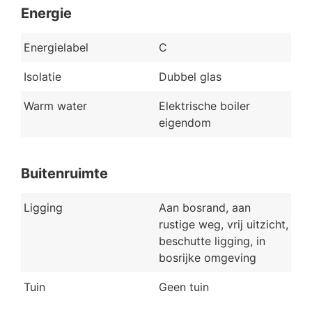
Energie
Energielabel
C
Isolatie
Dubbel glas
Warm water
Elektrische boiler
eigendom
Buitenruimte
Ligging
Aan bosrand, aan
rustige weg, vrij uitzicht,
beschutte ligging, in
bosrijke omgeving
Tuin
Geen tuin