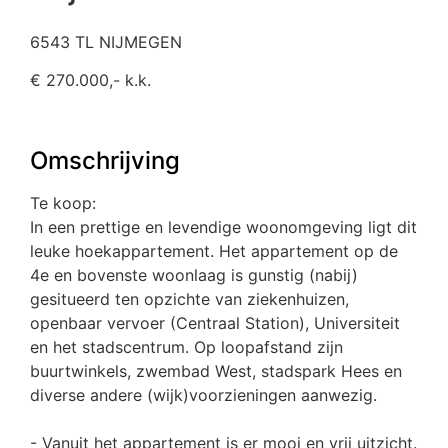
6543 TL NIJMEGEN
€ 270.000,- k.k.
Omschrijving
Te koop:
In een prettige en levendige woonomgeving ligt dit
leuke hoekappartement. Het appartement op de
4e en bovenste woonlaag is gunstig (nabij)
gesitueerd ten opzichte van ziekenhuizen,
openbaar vervoer (Centraal Station), Universiteit
en het stadscentrum. Op loopafstand zijn
buurtwinkels, zwembad West, stadspark Hees en
diverse andere (wijk)voorzieningen aanwezig.
- Vanuit het appartement is er mooi en vrij uitzicht.