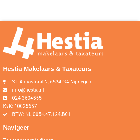
Hestia Makelaars & Taxateurs
St. Annastraat 2, 6524 GA Nijmegen
info@hestia.nl
024-3604555
KvK: 10025657
BTW: NL 0054.47.124.B01
Navigeer