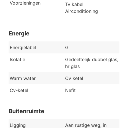
Voorzieningen
Tv kabel
Airconditioning
Energie
Energielabel
G
Isolatie
Gedeeltelijk dubbel glas,
hr glas
Warm water
Cv ketel
Cv-ketel
Nefit
Buitenruimte
Ligging
Aan rustige weg, in