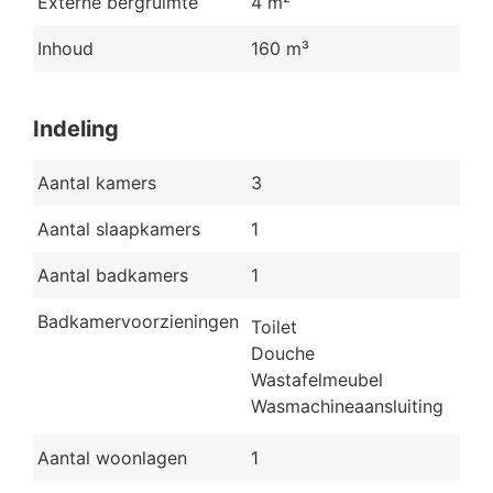
Externe bergruimte
4 m²
Inhoud
160 m³
Indeling
Aantal kamers
3
Aantal slaapkamers
1
Aantal badkamers
1
Badkamervoorzieningen
Toilet
Douche
Wastafelmeubel
Wasmachineaansluiting
Aantal woonlagen
1