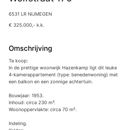
6531 LR NIJMEGEN
€ 325.000,- k.k.
Omschrijving
Te koop:
In de prettige woonwijk Hazenkamp ligt dit leuke
4-kamerappartement (type: benedenwoning) met
een balkon en een zonnige achtertuin.
Bouwjaar: 1953.
Inhoud: circa 230 m³.
Woonoppervlakte: circa 70 m².
Indeling.