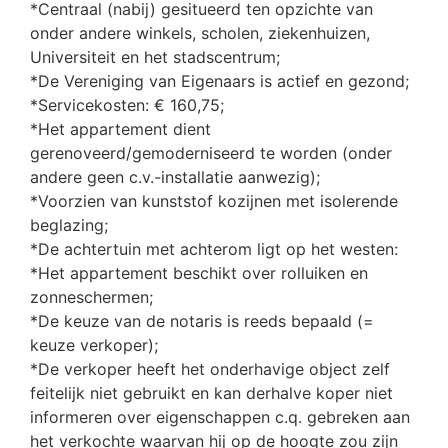
*Centraal (nabij) gesitueerd ten opzichte van
onder andere winkels, scholen, ziekenhuizen,
Universiteit en het stadscentrum;
*De Vereniging van Eigenaars is actief en gezond;
*Servicekosten: € 160,75;
*Het appartement dient
gerenoveerd/gemoderniseerd te worden (onder
andere geen c.v.-installatie aanwezig);
*Voorzien van kunststof kozijnen met isolerende
beglazing;
*De achtertuin met achterom ligt op het westen:
*Het appartement beschikt over rolluiken en
zonneschermen;
*De keuze van de notaris is reeds bepaald (=
keuze verkoper);
*De verkoper heeft het onderhavige object zelf
feitelijk niet gebruikt en kan derhalve koper niet
informeren over eigenschappen c.q. gebreken aan
het verkochte waarvan hij op de hoogte zou zijn