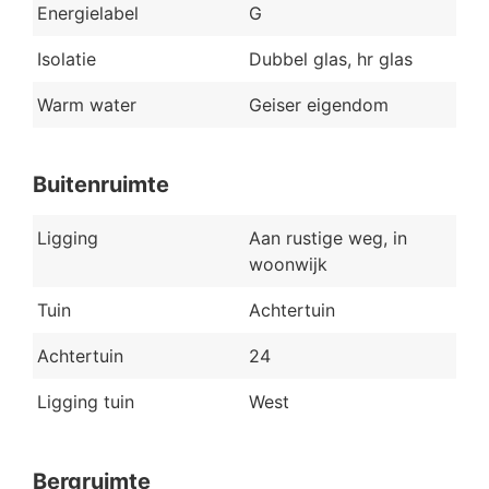
Energielabel
G
Isolatie
Dubbel glas, hr glas
Warm water
Geiser eigendom
Buitenruimte
Ligging
Aan rustige weg, in
woonwijk
Tuin
Achtertuin
Achtertuin
24
Ligging tuin
West
Bergruimte