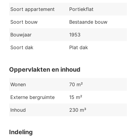
Soort appartement
Portiekflat
Soort bouw
Bestaande bouw
Bouwjaar
1953
Soort dak
Plat dak
Oppervlakten en inhoud
Wonen
70 m²
Externe bergruimte
15 m²
Inhoud
230 m³
Indeling