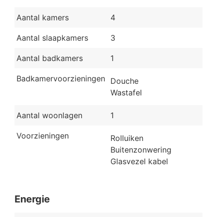
Aantal kamers
4
Aantal slaapkamers
3
Aantal badkamers
1
Badkamervoorzieningen
Douche
Wastafel
Aantal woonlagen
1
Voorzieningen
Rolluiken
Buitenzonwering
Glasvezel kabel
Energie