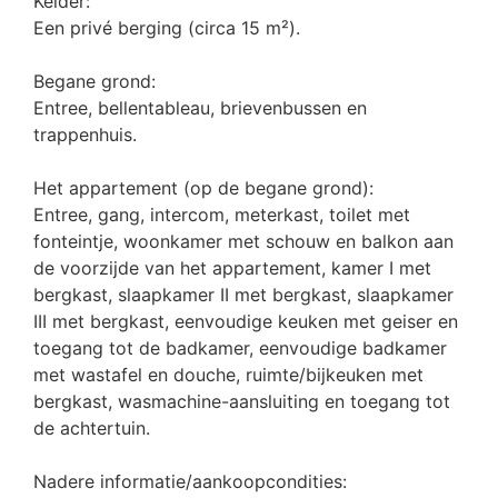
Kelder:
Een privé berging (circa 15 m²).
Begane grond:
Entree, bellentableau, brievenbussen en
trappenhuis.
Het appartement (op de begane grond):
Entree, gang, intercom, meterkast, toilet met
fonteintje, woonkamer met schouw en balkon aan
de voorzijde van het appartement, kamer I met
bergkast, slaapkamer II met bergkast, slaapkamer
III met bergkast, eenvoudige keuken met geiser en
toegang tot de badkamer, eenvoudige badkamer
met wastafel en douche, ruimte/bijkeuken met
bergkast, wasmachine-aansluiting en toegang tot
de achtertuin.
Nadere informatie/aankoopcondities: