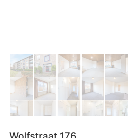
Wolfstraat 176